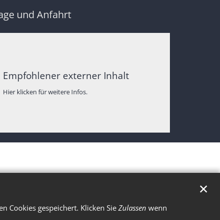
age und Anfahrt
Empfohlener externer Inhalt
Hier klicken für weitere Infos.
✕
n Cookies gespeichert. Klicken Sie
Zulassen
wenn