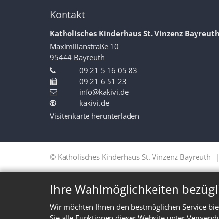
Kontakt
Katholisches Kinderhaus St. Vinzenz Bayreut
Maximilianstraße 10
95444
Bayreuth
09 21 5 16 05 83
09 21 6 51 23
info@kakivi.de
kakivi.de
Visitenkarte herunterladen
© Katholisches Kinderhaus St. Vinzenz Bayreuth
Ihre Wahlmöglichkeiten bezügl
Wir möchten Ihnen den bestmöglichen Service bie
Sie alle Funktionen dieser Website unter Verwend