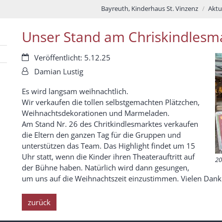
Bayreuth, Kinderhaus St. Vinzenz
Aktu
Unser Stand am Chriskindlesm
Datum:
Veröffentlicht: 5.12.25
Von:
Damian Lustig
Es wird langsam weihnachtlich.
Wir verkaufen die tollen selbstgemachten Plätzchen,
Weihnachtsdekorationen und Marmeladen.
Am Stand Nr. 26 des Chritkindlesmarktes verkaufen
die Eltern den ganzen Tag für die Gruppen und
unterstützen das Team. Das Highlight findet um 15
Uhr statt, wenn die Kinder ihren Theaterauftritt auf
20
der Bühne haben. Natürlich wird dann gesungen,
um uns auf die Weihnachtszeit einzustimmen. Vielen Dank a
zurück