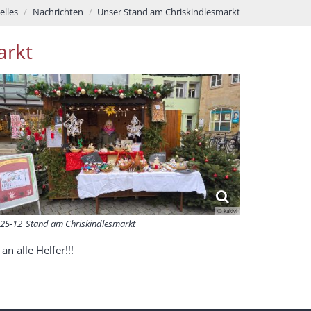
elles
Nachrichten
Unser Stand am Chriskindlesmarkt
arkt
© kakivi
25-12_Stand am Chriskindlesmarkt
n alle Helfer!!!