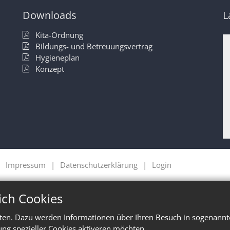
Downloads
L
h
Kita-Ordnung
Bildungs- und Betreuungsvertrag
Hygieneplan
Konzept
Impressum
Datenschutzerklärung
Login
ich Cookies
ten. Dazu werden Informationen über Ihren Besuch in sogenannte
ung spezieller Cookies aktiveren möchten.