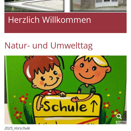
Herzlich Willkommen
Natur- und Umwelttag
© kakivi
2025_Vorschule