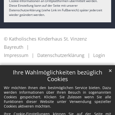
Cookie-Informationen an Drittplattformen übermittelt werden.
Diese Einstellung kann auf der Seite mit unserer
Datenschutzerklärung (siehe Link im Fußbereich) später jederzeit
wieder geändert werden.
© Katholisches Kinderhaus St. Vinzenz
Bayreuth
Impressum
Datenschutzerklärung
Login
✕
Ihre Wahlmöglichkeiten bezüglich
Cookies
Wir möchten Ihnen den bestmöglichen Service bieten. Dazu
werden Informationen über Ihren Besuch in sogenannten
Cookies gespeichert. Klicken Sie
Zulassen
wenn Sie alle
Funktionen dieser Website unter Verwendung spezieller
Cookies aktiveren möchten.
Ihre Cookie-Einstellungen können Sie auf der Seite mit