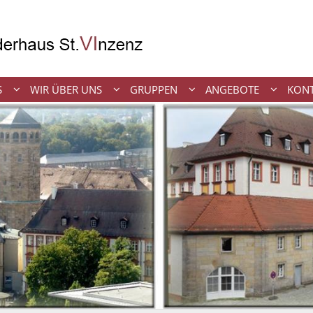
S
WIR ÜBER UNS
GRUPPEN
ANGEBOTE
KON