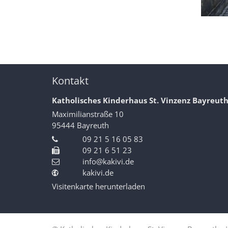
Kontakt
Katholisches Kinderhaus St. Vinzenz Bayreut
Maximilianstraße 10
95444
Bayreuth
09 21 5 16 05 83
09 21 6 51 23
info@kakivi.de
kakivi.de
Visitenkarte herunterladen