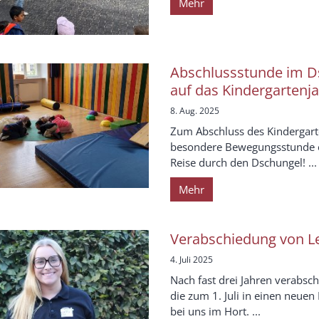
Mehr
Abschlussstunde im Ds
auf das Kindergartenj
8. Aug. 2025
Zum Abschluss des Kindergart
besondere Bewegungsstunde e
Reise durch den Dschungel! ...
Mehr
Verabschiedung von L
4. Juli 2025
Nach fast drei Jahren verabsch
die zum 1. Juli in einen neuen
bei uns im Hort. ...