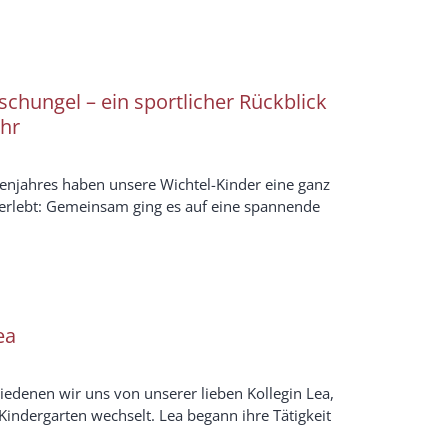
chungel – ein sportlicher Rückblick
ahr
enjahres haben unsere Wichtel-Kinder eine ganz
rlebt: Gemeinsam ging es auf eine spannende
ea
iedenen wir uns von unserer lieben Kollegin Lea,
 Kindergarten wechselt. Lea begann ihre Tätigkeit