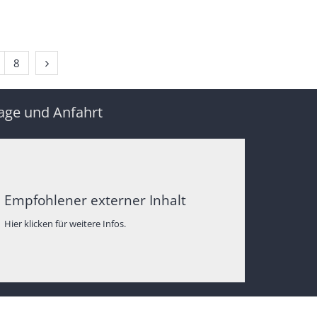
Nächste Seite
8
age und Anfahrt
Empfohlener externer Inhalt
Hier klicken für weitere Infos.