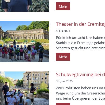
Mehr
Theater in der Eremita
4. Juli 2025
Pünktlich um acht Uhr haben 
Stadtbus zur Eremitage gefahr
Schatten gesucht und erst ein
Mehr
Schulwegtraining bei 
30. Juni 2025
Zwei Polizisten haben uns im 
Wege rund um die Graserschul
uns beim Überqueren der Straß