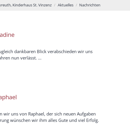
yreuth, Kinderhaus St. Vinzenz
Aktuelles
Nachrichten
adine
gleich dankbaren Blick verabschieden wir uns
hren nun verlässt. ...
aphael
n wir uns von Raphael, der sich neuen Aufgaben
rung wünschen wir ihm alles Gute und viel Erfolg.