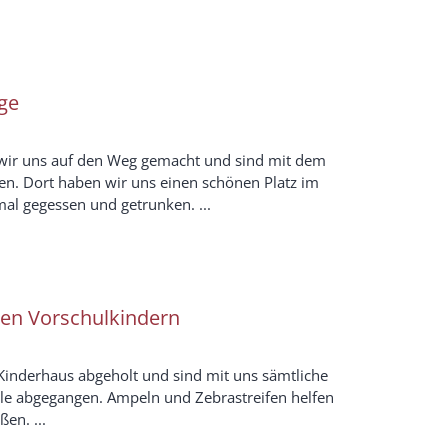
ge
wir uns auf den Weg gemacht und sind mit dem
en. Dort haben wir uns einen schönen Platz im
mal gegessen und getrunken. ...
den Vorschulkindern
Kinderhaus abgeholt und sind mit uns sämtliche
e abgegangen. Ampeln und Zebrastreifen helfen
en. ...