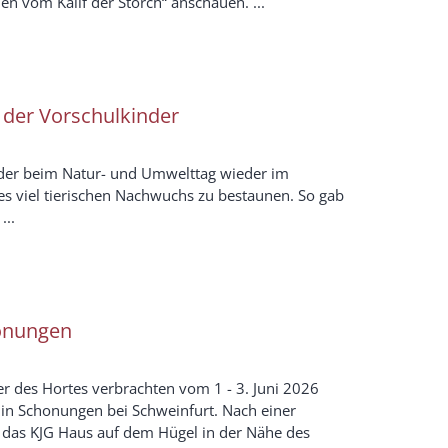
 vom Kalif der Storch“ anschauen. ...
der Vorschulkinder
nder beim Natur- und Umwelttag wieder im
es viel tierischen Nachwuchs zu bestaunen. So gab
...
honungen
r des Hortes verbrachten vom 1 - 3. Juni 2026
t in Schonungen bei Schweinfurt. Nach einer
r das KJG Haus auf dem Hügel in der Nähe des