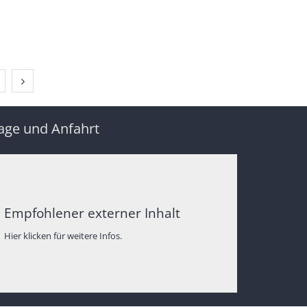
Nächste Seite
age und Anfahrt
Empfohlener externer Inhalt
Hier klicken für weitere Infos.