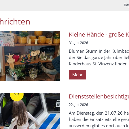
Ba
hrichten
Kleine Hände - große K
31. Juli 2026
Blumen Sturm in der Kulmbache
der Sie das ganze Jahr über li
Kinderhaus St. Vinzenz finden. 
Mehr
Dienststellenbesichti
22. Juli 2026
Am Dienstag, den 21.07.26 hab
haben die Einsatzleitstelle ges
ausserdem gibt es dort auch 