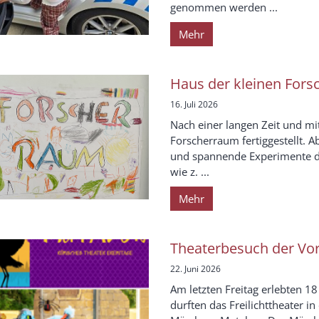
genommen werden ...
Mehr
Haus der kleinen Fors
16. Juli 2026
Nach einer langen Zeit und mit
Forscherraum fertiggestellt. 
und spannende Experimente d
wie z. ...
Mehr
Theaterbesuch der Vo
22. Juni 2026
Am letzten Freitag erlebten 1
durften das Freilichttheater 