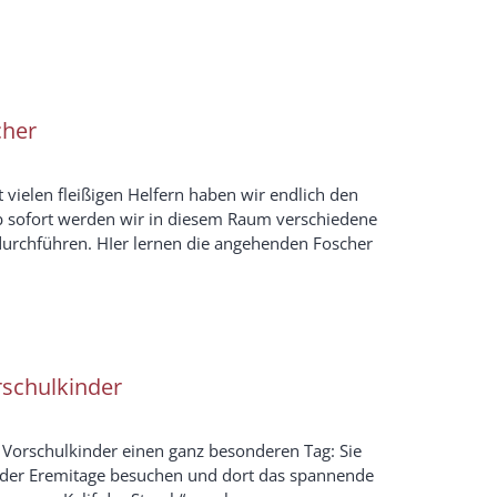
cher
 vielen fleißigen Helfern haben wir endlich den
Ab sofort werden wir in diesem Raum verschiedene
urchführen. HIer lernen die angehenden Foscher
rschulkinder
8 Vorschulkinder einen ganz besonderen Tag: Sie
in der Eremitage besuchen und dort das spannende