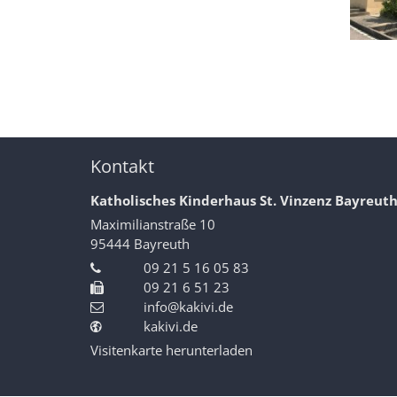
Kontakt
Katholisches Kinderhaus St. Vinzenz Bayreut
Maximilianstraße 10
95444
Bayreuth
09 21 5 16 05 83
09 21 6 51 23
info@kakivi.de
kakivi.de
Visitenkarte herunterladen