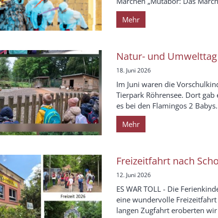
Märchen „Mutabor: Das Märchen
Mehr
Natur- und Umwelttag 
18. Juni 2026
Im Juni waren die Vorschulki
Tierpark Röhrensee. Dort gab 
es bei den Flamingos 2 Babys. 
Mehr
Freizeitfahrt nach Sc
12. Juni 2026
ES WAR TOLL - Die Ferienkinde
eine wundervolle Freizeitfahr
langen Zugfahrt eroberten wi