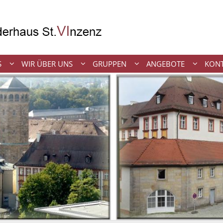
S
WIR ÜBER UNS
GRUPPEN
ANGEBOTE
KON