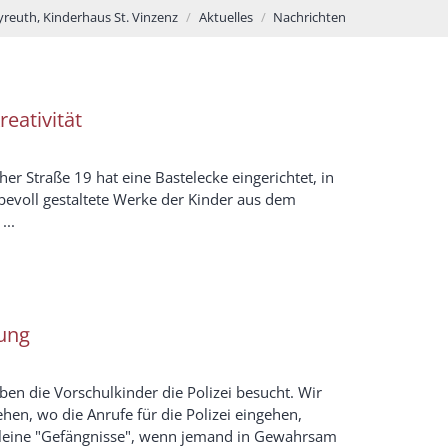
yreuth, Kinderhaus St. Vinzenz
Aktuelles
Nachrichten
reativität
r Straße 19 hat eine Bastelecke eingerichtet, in
ebevoll gestaltete Werke der Kinder aus dem
...
gung
en die Vorschulkinder die Polizei besucht. Wir
ehen, wo die Anrufe für die Polizei eingehen,
kleine "Gefängnisse", wenn jemand in Gewahrsam