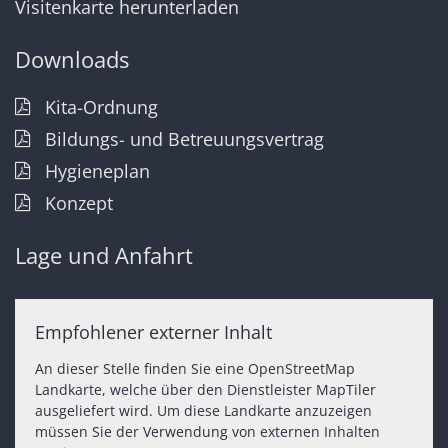
Visitenkarte herunterladen
Downloads
Kita-Ordnung
Bildungs- und Betreuungsvertrag
Hygieneplan
Konzept
Lage und Anfahrt
Empfohlener externer Inhalt
An dieser Stelle finden Sie eine OpenStreetMap
Landkarte, welche über den Dienstleister MapTiler
ausgeliefert wird. Um diese Landkarte anzuzeigen
müssen Sie der Verwendung von externen Inhalten