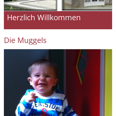
Herzlich Willkommen
Die Muggels