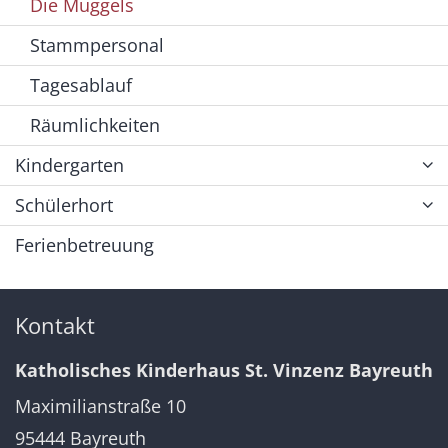
Die Muggels
Stammpersonal
Tagesablauf
Räumlichkeiten
Kindergarten
Schülerhort
Ferienbetreuung
Kontakt
Katholisches Kinderhaus St. Vinzenz Bayreuth
Maximilianstraße 10
95444
Bayreuth