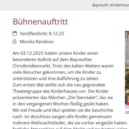
Bayreuth, Kinderhaus
Bühnenauftritt
Datum:
Veröffentlicht: 8.12.25
Von:
Monika Randovic
Am 03.12.2025 hatten unsere Kinder einen
besonderen Auftritt auf dem Bayreuther
Christkindlesmarkt. Trotz des kalten Wetters waren
viele Besucher gekommen, um die Kinder zu
unterstützen und ihre Aufführung zu sehen.
Zum ersten Mal stellte sich die neu gegründete
Theatergruppe des Kinderhauses vor. Die Kinder
präsentierten das Märchen „Die Sterntaler“, das sie
in den vergangenen Wochen fleißig geübt haben.
Mit viel Freude und Mut spielten sie die Geschichte
20
nach. Im Anschluss sangen alle Kinder gemeinsam
mehrere Weihnachtslieder, die sie vorher eingeübt hatten.