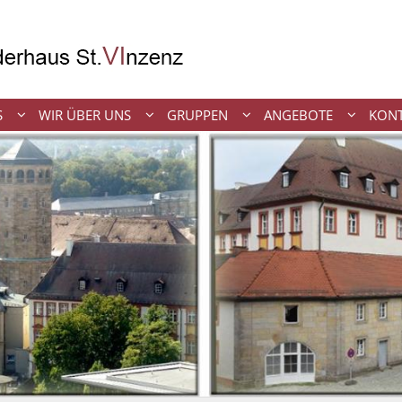
S
WIR ÜBER UNS
GRUPPEN
ANGEBOTE
KON