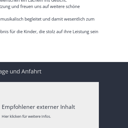
Menschen ein Lächeln ins Gesicht.
tützung und freuen uns auf weitere schöne
 musikalisch begleitet und damit wesentlich zum
nis für die Kinder, die stolz auf ihre Leistung sein
age und Anfahrt
Empfohlener externer Inhalt
Hier klicken für weitere Infos.