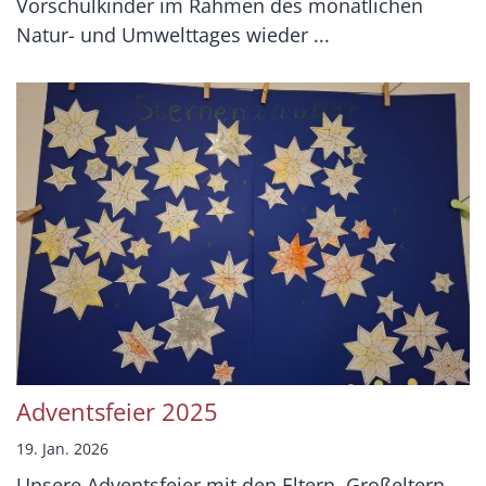
Vorschulkinder im Rahmen des monatlichen
Natur- und Umwelttages wieder ...
Adventsfeier 2025
19. Jan. 2026
Unsere Adventsfeier mit den Eltern, Großeltern