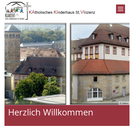
Zum Inhalt springen
© kakivi
Herzlich Willkommen